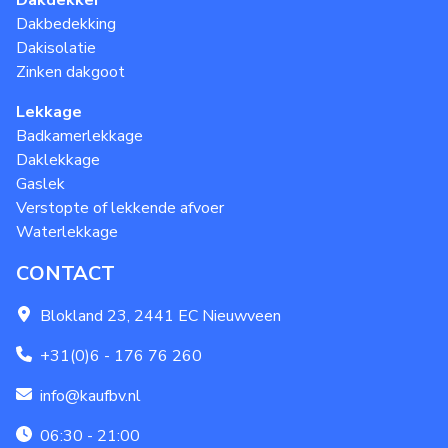
Dakdekker
Dakbedekking
Dakisolatie
Zinken dakgoot
Lekkage
Badkamerlekkage
Daklekkage
Gaslek
Verstopte of lekkende afvoer
Waterlekkage
CONTACT
Blokland 23, 2441 EC Nieuwveen
+31(0)6 - 176 76 260
info@kaufbv.nl
06:30 - 21:00