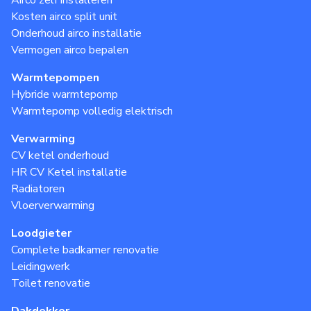
Airco zelf installeren
Kosten airco split unit
Onderhoud airco installatie
Vermogen airco bepalen
Warmtepompen
Hybride warmtepomp
Warmtepomp volledig elektrisch
Verwarming
CV ketel onderhoud
HR CV Ketel installatie
Radiatoren
Vloerverwarming
Loodgieter
Complete badkamer renovatie
Leidingwerk
Toilet renovatie