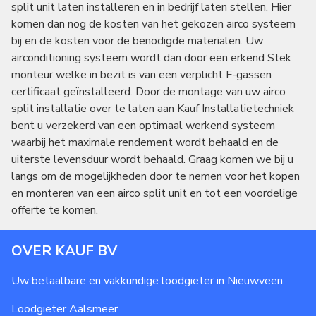
split unit laten installeren en in bedrijf laten stellen. Hier
komen dan nog de kosten van het gekozen airco systeem
bij en de kosten voor de benodigde materialen. Uw
airconditioning systeem wordt dan door een erkend Stek
monteur welke in bezit is van een verplicht F-gassen
certificaat geïnstalleerd. Door de montage van uw airco
split installatie over te laten aan Kauf Installatietechniek
bent u verzekerd van een optimaal werkend systeem
waarbij het maximale rendement wordt behaald en de
uiterste levensduur wordt behaald. Graag komen we bij u
langs om de mogelijkheden door te nemen voor het kopen
en monteren van een airco split unit en tot een voordelige
offerte te komen.
OVER KAUF BV
Uw betaalbare en vakkundige loodgieter in Nieuwveen.
Loodgieter
Aalsmeer