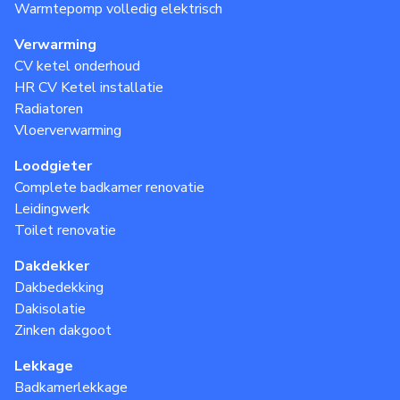
Warmtepomp volledig elektrisch
Verwarming
CV ketel onderhoud
HR CV Ketel installatie
Radiatoren
Vloerverwarming
Loodgieter
Complete badkamer renovatie
Leidingwerk
Toilet renovatie
Dakdekker
Dakbedekking
Dakisolatie
Zinken dakgoot
Lekkage
Badkamerlekkage