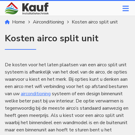
Home
Airconditioning
Kosten airco split unit
Kosten airco split unit
De kosten voor het laten plaatsen van een airco split unit
systeem is afhankelijk van het doel van de airco, de opties
waarvoor u kiest en het merk. Bij opties kunt u denken aan
een airco met wifi verbinding voor het op afstand besturen
van uw
airconditioning
systeem of een design binnenunit
welke beter past bij uw interieur. De optie verwarmen is
tegenwoordig bij de meeste airco’s standaard aanwezig en
heeft geen meerprijs. Als u kiest voor een airco split unit
waarbij het binnendeel een wandmodel is en de buitenunit
maar een binnenunit aan hoeft te sturen bent u het